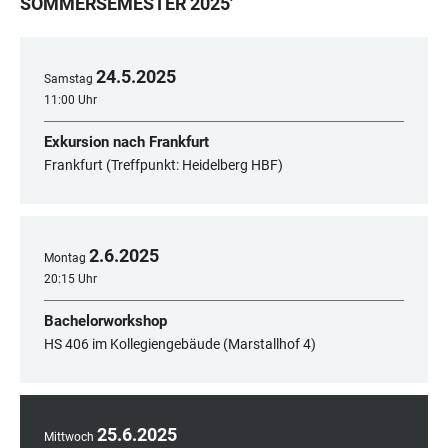
SOMMERSEMESTER 2025
'
24
.
5
.
2025
Samstag
11:00 Uhr
Exkursion nach Frankfurt
Frankfurt (Treffpunkt: Heidelberg HBF)
2
.
6
.
2025
Montag
20:15 Uhr
Bachelorworkshop
HS 406 im Kollegiengebäude (Marstallhof 4)
25
.
6
.
2025
Mittwoch