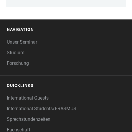
NAVIGATION
FOOTER
Unser Seminar
Studium
Forschung
QUICKLINKS
International Guests
International Students/ERASMUS
Sprechstundenzeiten
Fachschaft