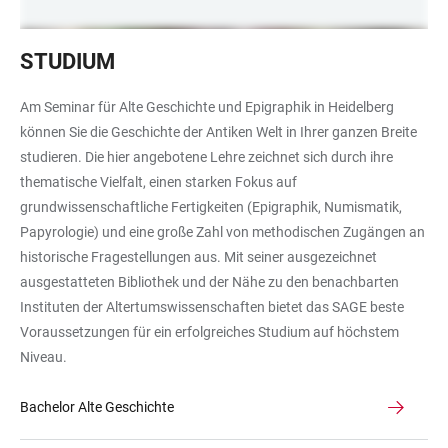
Bücher
STUDIUM
in
einem
Am Seminar für Alte Geschichte und Epigraphik in Heidelberg
Regal
können Sie die Geschichte der Antiken Welt in Ihrer ganzen Breite
studieren. Die hier angebotene Lehre zeichnet sich durch ihre
thematische Vielfalt, einen starken Fokus auf
grundwissenschaftliche Fertigkeiten (Epigraphik, Numismatik,
Papyrologie) und eine große Zahl von methodischen Zugängen an
historische Fragestellungen aus. Mit seiner ausgezeichnet
ausgestatteten Bibliothek und der Nähe zu den benachbarten
Instituten der Altertumswissenschaften bietet das SAGE beste
Voraussetzungen für ein erfolgreiches Studium auf höchstem
Niveau.
Bachelor Alte Geschichte