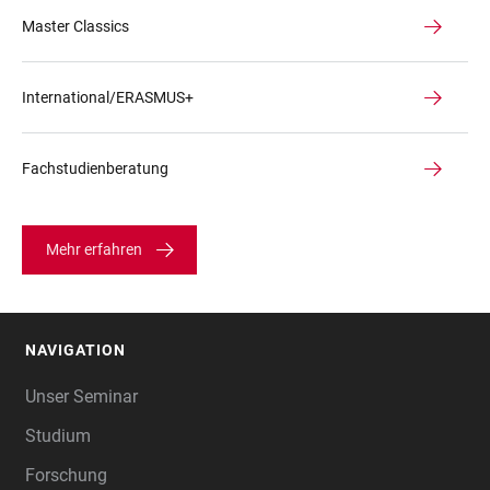
Master Classics
International/ERASMUS+
Fachstudienberatung
Mehr erfahren
NAVIGATION
FOOTER
Unser Seminar
Studium
Forschung