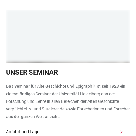
Eine
UNSER SEMINAR
Wand
mit
Das Seminar für Alte Geschichte und Epigraphik ist seit 1928 ein
Postern.
eigenständiges Seminar der Universität Heidelberg das der
Forschung und Lehre in allen Bereichen der Alten Geschichte
verpflichtet ist und Studierende sowie Forscherinnen und Forscher
aus der ganzen Welt anzieht.
Anfahrt und Lage