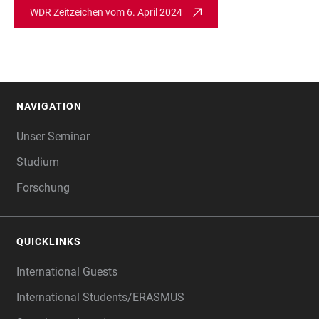
WDR Zeitzeichen vom 6. April 2024
NAVIGATION
FOOTER
Unser Seminar
Studium
Forschung
QUICKLINKS
International Guests
International Students/ERASMUS