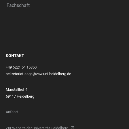
Fachschaft
KONTAKT
+49 6221 54 15850
sekretariat-sage@zaw.uni-heidelberg.de
Marstallhof 4
69117 Heidelberg
Anfahrt
Zur Website der Universität Heidelberg